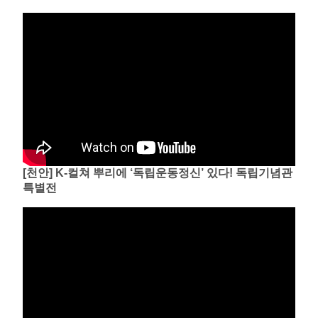
[천안] K-컬쳐 뿌리에 ‘독립운동정신’ 있다! 독립기념관
특별전