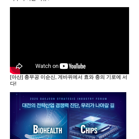
[아산] 충무공 이순신, 게바위에서 효와 충의 기로에 서
다!