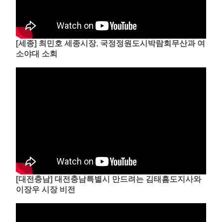
[세종] 최민호 세종시장
,
국정정원도시박람회무산과 여
소야대 소회
[대전충남] 대전충남특별시 만드려는 김태흠도지사와
이장우 시장 비전