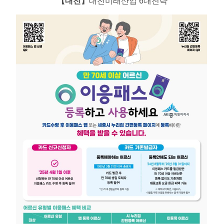
【대전】
대전미래산업 6대전략