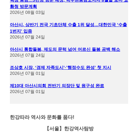
황청 방문계획
2026년 08월 03일
아산시, 상반기 전국 기초단체 수출 1위 달성…대한민국 ‘수출
1번지’ 입증
2026년 07월 24일
아산시 통합돌봄, 제도의 문턱 넘어 어르신 돌봄 공백 해소
2026년 07월 24일
조상호 시장, ‘경제 자족도시’·’행정수도 완성’ 첫 지시
2026년 07월 01일
제10대 아산시의회 전반기 의장단 및 원구성 완료
2026년 07월 01일
한강따라 역사와 문화를 품다!
【서울】
한
강역사탐방