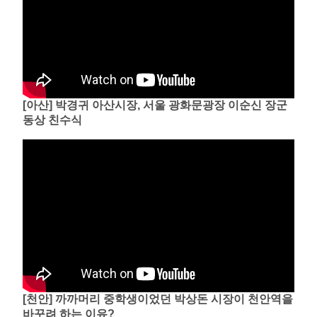
[아산] 박경귀 아산시장, 서울 광화문광장 이순신 장군
동상 친수식
[천안] 까까머리 중학생이었던 박상돈 시장이 천안역을
바꾸려 하는 이유?