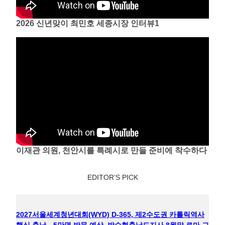
2026 신년맞이 최민호 세종시장 인터뷰1
이재관 의원, 천안시를 특례시로 만들 준비에 착수하다
EDITOR’S PICK
2027서울세계청년대회(WYD) D-365, 제2수도권 카톨릭역사
핵심 충남…5만명 방문 예상, 박수현충남도지사 8월말 로마 교