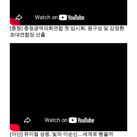
[충청] 충청광역의회연합 첫 임시회, 원구성 및 김영환
초대연합장 선출
[아산] 뮤지컬 성웅, 빛의 이순신…세계로 뻗을까