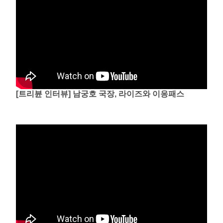
[트리뷴 인터뷰] 남궁호 국장, 라이즈와 이응패스