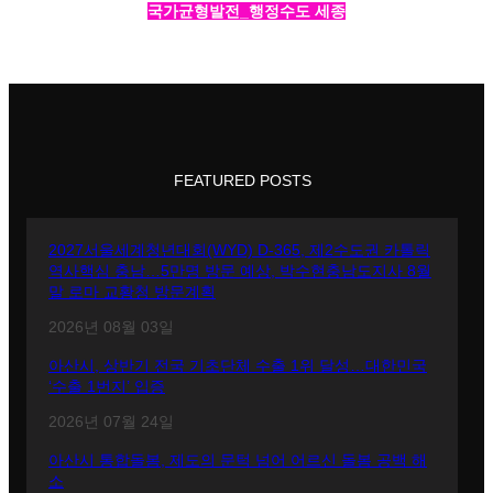
국가균형발전_행정수도 세종
FEATURED POSTS
2027서울세계청년대회(WYD) D-365, 제2수도권 카톨릭
역사핵심 충남…5만명 방문 예상, 박수현충남도지사 8월
말 로마 교황청 방문계획
2026년 08월 03일
아산시, 상반기 전국 기초단체 수출 1위 달성…대한민국
‘수출 1번지’ 입증
2026년 07월 24일
아산시 통합돌봄, 제도의 문턱 넘어 어르신 돌봄 공백 해
소