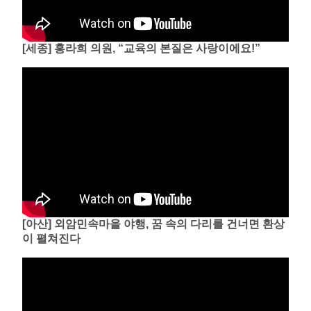
[세종] 홍라희 의원, “교육의 본질은 사랑이에요!”
[아산] 외암민속마을 야행, 꿈 속의 다리를 건너면 환상
이 펼쳐진다