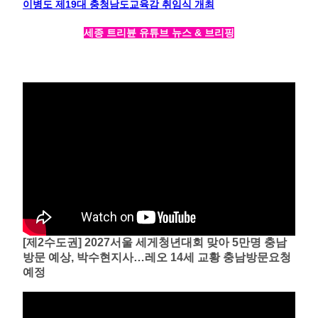
이병도 제19대 충청남도교육감 취임식 개최
세종 트리뷴 유튜브 뉴스 & 브리핑
[제2수도권] 2027서울 세게청년대회 맞아 5만명 충남
방문 예상, 박수현지사…레오 14세 교황 충남방문요청
예정