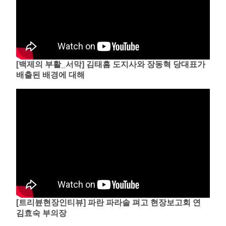
[백제의 부활_서막] 김태흠 도지사와 장동혁 당대표가
배출된 배경에 대해
[트리뷴현장인티뷰] 파란 파라솔 펴고 현장보고회 연
김효숙 부의장