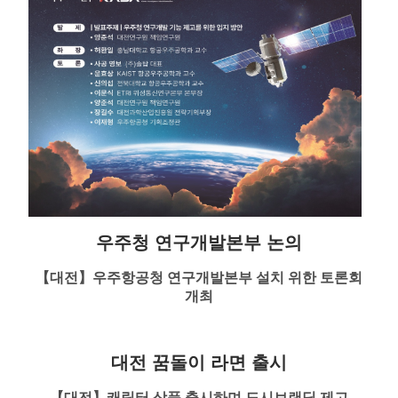
우주청 연구개발본부 논의
【대전】우주항공청 연구개발본부 설치 위한 토론회
개최
대전 꿈돌이 라면 출시
【대전】캐릭터 상품 출시하며 도시브랜딩 제고