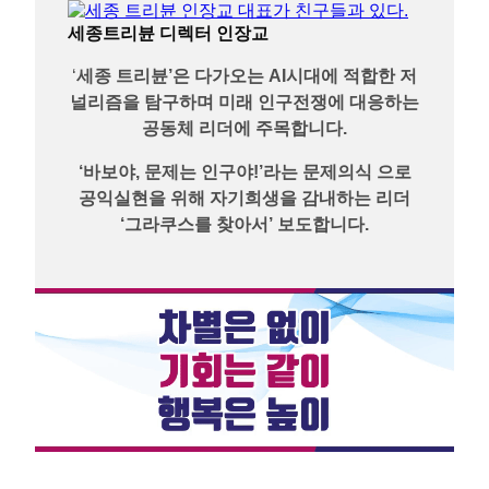
세종트리뷴 디렉터 인장교
‘
세종 트리뷴’은 다가오는 AI시대에 적합한 저
널리즘을 탐구하며 미래 인구전쟁에 대응하는
공동체 리더에 주목합니다.
‘바보야, 문제는 인구야!’라는 문제의식 으로
공익실현을 위해 자기희생을 감내하는 리더
‘그라쿠스를 찾아서’ 보도합니다.