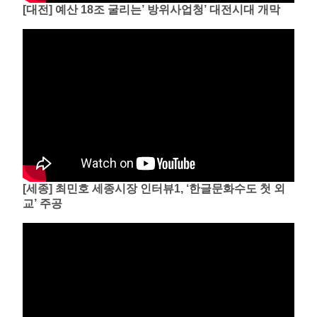
[대전] 예산 18조 굴리는’ 방위사업청’ 대전시대 개막
[세종] 최민호 세종시장 인터뷰1, ‘한글문화수도 첫 외
교’ 주공